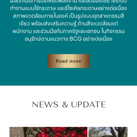
ผลิตที่เน้นการประหยัดพลังงาน และลดของเสีย ใช้ระบบ
ทำงานแบบไร้กระดาษ และรีไซเคิลกระดาษอย่างต่อเนื่อง
สภาพแวดล้อมภายในองค์ เป็นรูปแบบอุตสาหกรรมสี
เขียว พร้อมส่งเสริมความรู้ ด้านสิ่งแวดล้อมแก่
พนักงาน และร่วมมือกับภาครัฐและเอกชน ในกิจกรรม
อนุรักษ์ตามแนวทาง BCG อย่างต่อเนื่อง
Read more
NEWS & UPDATE