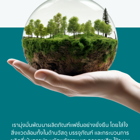
เรามุ่งมั่นพัฒนาผลิตภัณฑ์แฟชั่นอย่างยั่งยืน โดยใส่ใจ
สิ่งแวดล้อมทั้งในด้านวัสดุ บรรจุภัณฑ์ และกระบวนการ