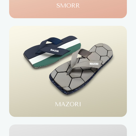
SMORR
MAZORI