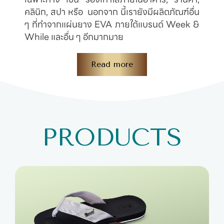
คลินิก, สปา หรือ นอกจาก นี้เรายังมีผลิตภัณฑ์อื่น
ๆ ที่ทำจากแผ่นยาง EVA ภายใต้แบรนด์ Week &
While และอื่น ๆ อีกมากมาย
Read more
PRODUCTS