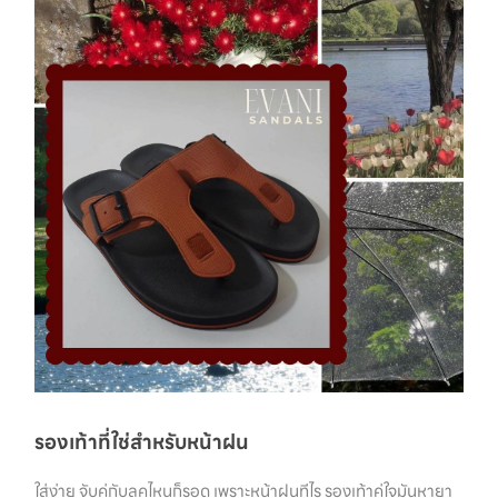
รองเท้าที่ใช่สำหรับหน้าฝน
ใส่ง่าย จับคู่กับลุคไหนก็รอด เพราะหน้าฝนทีไร รองเท้าคู่ใจมันหายา