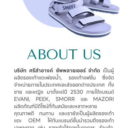
ABOUT US
บริษัท ศรีสำอางค์ ซัพพลายเออร์ จำกัด
เป็นผู้
ผลิตรองเท้าแตะฟองน้ำ, รองเท้าแฟชั่น ซึ่งจัด
จำหน่ายภายในประเทศและส่งออกต่างประเทศ ทั้ง
ชาย และหญิง มาตั้งแต่ปี 2530 ภายใต้แบรนด์
EVANI, PEEK, SMORR และ MAZORI
ผลิตภัณฑ์มีดีไซน์ที่ทันสมัยและหลากหลาย
คุณภาพดี ทนทาน และเรายังเป็นผู้ผลิตรองเท้า
แตะ OEM ให้กับแบรนด์ชั้นนำรวมถึงรองเท้า
เฉพาะทาง เช่น รองเท้าใส่ภายในอาคาร, ร้านค้า,