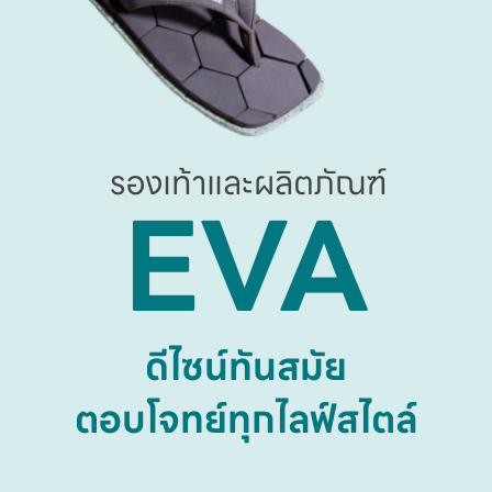
รองเท้าและผลิตภัณฑ์
EVA
ดีไซน์ทันสมัย

ตอบโจทย์ทุกไลฟ์สไตล์