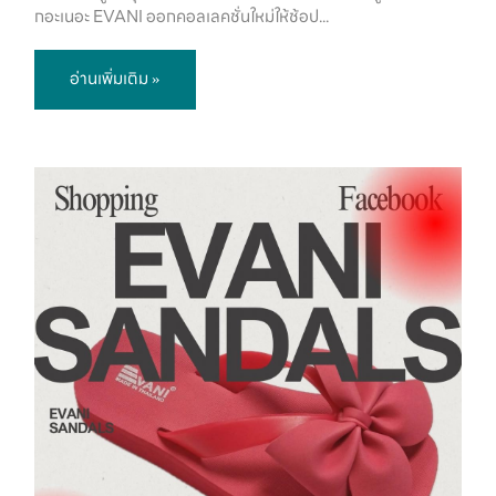
กอะเนอะ EVANI ออกคอลเลคชั่นใหม่ให้ช้อป...
อ่านเพิ่มเติม »