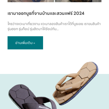
เรามาออกบูธที่งานบ้านและสวนแฟร์ 2024
ใครว่างแวะมาเที่ยวงาน แวะมาลองสินค้าเราได้ที่บูธเลย เราขนสินค้า
รุ่นฮอท รุ่นท็อป รุ่นฮิตมาให้ช้อปกัน...
อ่านเพิ่มเติม »